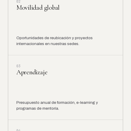
02
Movilidad global
Oportunidades de reubicación y proyectos
internacionales en nuestras sedes.
03
Aprendizaje
Presupuesto anual de formación, e-learning y
programas de mentoría.
04