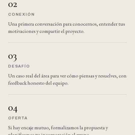
02
CONEXIÓN
Una primera conversación para conocernos, entender tus
motivaciones y compartir el proyecto.
03
DESAFÍO
Un caso real del área para ver cómo piensas y resuelves, con
feedback honesto del equipo.
04
OFERTA
Si hay encaje mutuo, formalizamos la propuesta y
planificamos tu incorporación al grupo.