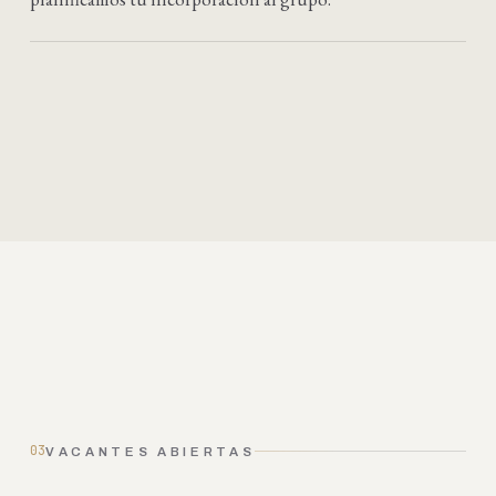
03
VACANTES ABIERTAS