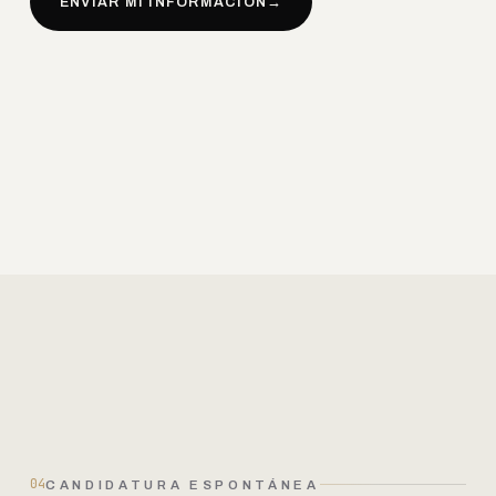
ENVIAR MI INFORMACIÓN
→
04
CANDIDATURA ESPONTÁNEA