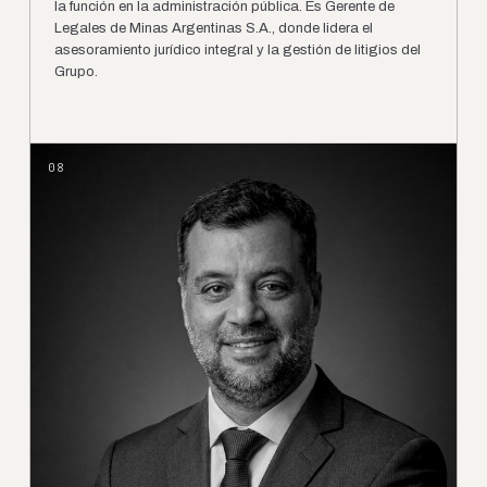
la función en la administración pública. Es Gerente de
Legales de Minas Argentinas S.A., donde lidera el
asesoramiento jurídico integral y la gestión de litigios del
Grupo.