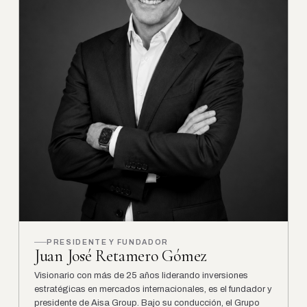
PRESIDENTE Y FUNDADOR
Juan José Retamero Gómez
Visionario con más de 25 años liderando inversiones
estratégicas en mercados internacionales, es el fundador y
presidente de Aisa Group. Bajo su conducción, el Grupo