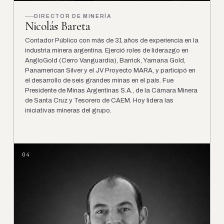
DIRECTOR DE MINERÍA
Nicolás Bareta
Contador Público con más de 31 años de experiencia en la
industria minera argentina. Ejerció roles de liderazgo en
AngloGold (Cerro Vanguardia), Barrick, Yamana Gold,
Panamerican Silver y el JV Proyecto MARA, y participó en
el desarrollo de seis grandes minas en el país. Fue
Presidente de Minas Argentinas S.A., de la Cámara Minera
de Santa Cruz y Tesorero de CAEM. Hoy lidera las
iniciativas mineras del grupo.