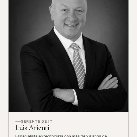
GERENTE DE IT
Luis Arienti
Especialista en tecnología con más de 28 años de