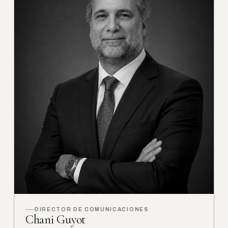
DIRECTOR DE COMUNICACIONES
Chani Guyot