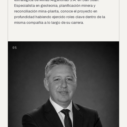
estratégica de Minas Argentinas S.A. en San Juan.
Especialista en geotecnia, planificación minera y
reconciliación mina-planta, conoce el proyecto en
profundidad habiendo ejercido roles clave dentro de la
misma compañía a lo largo de su carrera.