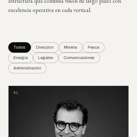
estructura que combina visión de largo plazo con
excelencia operativa en cada vertical.
Todos
Dirección
Minería
Pesca
Energía
Legales
Comunicaciones
Administración