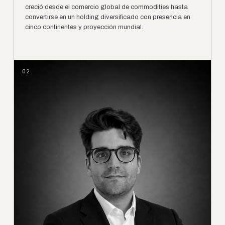
creció desde el comercio global de commodities hasta
convertirse en un holding diversificado con presencia en
cinco continentes y proyección mundial.