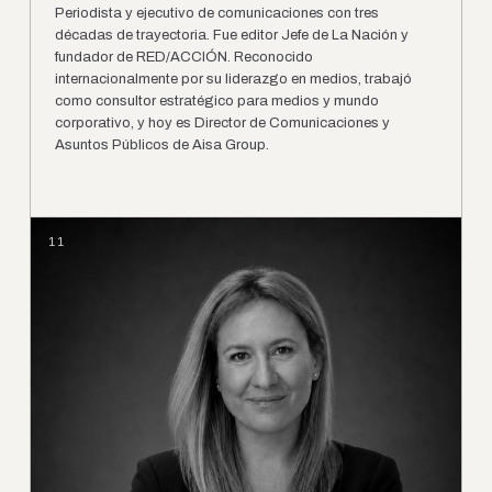
Periodista y ejecutivo de comunicaciones con tres
décadas de trayectoria. Fue editor Jefe de La Nación y
fundador de RED/ACCIÓN. Reconocido
internacionalmente por su liderazgo en medios, trabajó
como consultor estratégico para medios y mundo
corporativo, y hoy es Director de Comunicaciones y
Asuntos Públicos de Aisa Group.