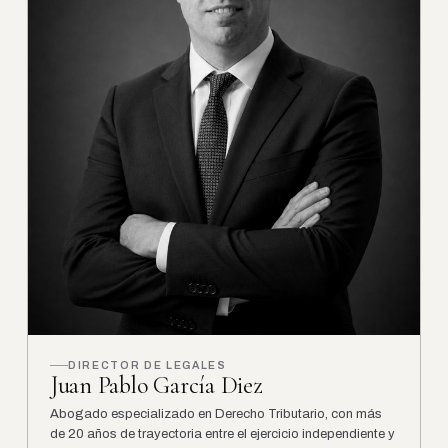
DIRECTOR DE LEGALES
Juan Pablo García Diez
Abogado especializado en Derecho Tributario, con más
de 20 años de trayectoria entre el ejercicio independiente y