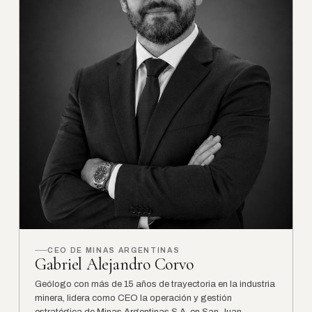
CEO DE MINAS ARGENTINAS
Gabriel Alejandro Corvo
Geólogo con más de 15 años de trayectoria en la industria
minera, lidera como CEO la operación y gestión