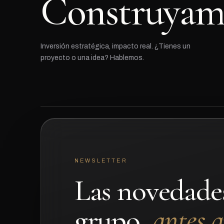
Construya
Inversión estratégica, impacto real. ¿Tienes un
proyecto o una idea? Hablemos.
NEWSLETTER
Las novedade
grupo,
antes 