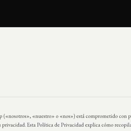
p («nosotros», «nuestro» o «nos») está comprometido con p
u privacidad. Esta Política de Privacidad explica cómo recopi