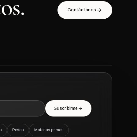
os.
Contáctanos
Suscribirme
a
Pesca
Materias primas