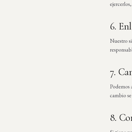
ejercerlos
6. En
Nuestro si
responsabl
7. Ca
Podemos ac
cambio se 
8. Co