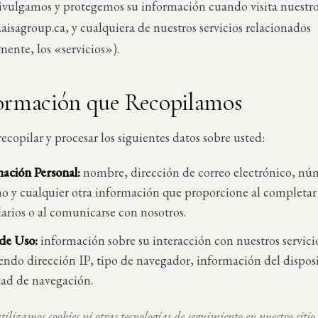
ivulgamos y protegemos su información cuando visita nuestro 
isagroup.ca, y cualquiera de nuestros servicios relacionados
mente, los «servicios»).
formación que Recopilamos
copilar y procesar los siguientes datos sobre usted:
ación Personal:
nombre, dirección de correo electrónico, nú
no y cualquier otra información que proporcione al completar
arios o al comunicarse con nosotros.
de Uso:
información sobre su interacción con nuestros servici
endo dirección IP, tipo de navegador, información del disposi
dad de navegación.
ilizamos cookies ni otras tecnologías de seguimiento en nuestro sitio