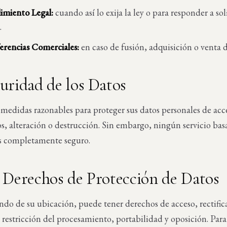
miento Legal:
cuando así lo exija la ley o para responder a sol
.
erencias Comerciales:
en caso de fusión, adquisición o venta d
guridad de los Datos
edidas razonables para proteger sus datos personales de acc
s, alteración o destrucción. Sin embargo, ningún servicio ba
es completamente seguro.
s Derechos de Protección de Datos
o de su ubicación, puede tener derechos de acceso, rectific
 restricción del procesamiento, portabilidad y oposición. Para