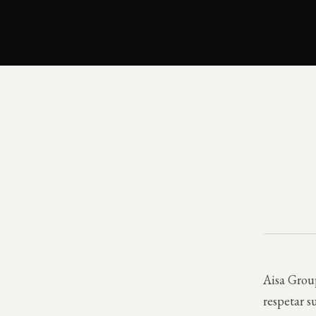
Aisa Grou
respetar s