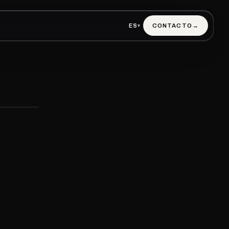
ES
CONTACTO
→
▾