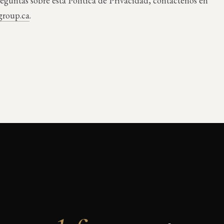
reguntas sobre esta Política de Privacidad, contáctenos en
group.ca
.