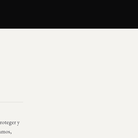
roteger y
lamos,