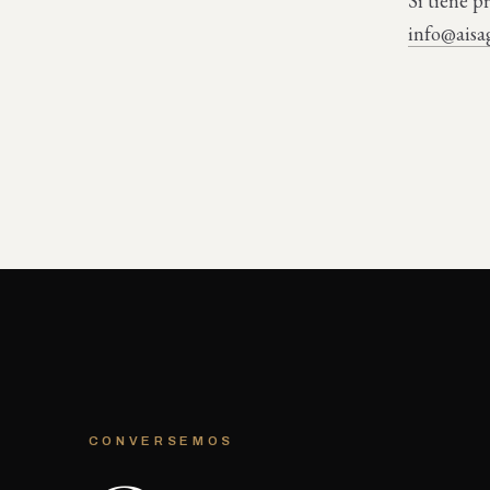
Si tiene p
info@aisa
CONVERSEMOS